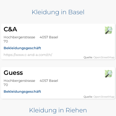
Kleidung in Basel
C&A
Hochbergerstrasse
4057 Basel
70
Bekleidungsgeschäft
https://www.c-and-a.com/ch/
Quelle:
OpenStreetMap
Guess
Hochbergerstrasse
4057 Basel
70
Bekleidungsgeschäft
Quelle:
OpenStreetMap
Kleidung in Riehen